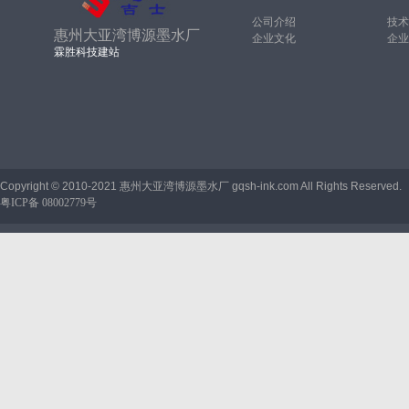
公司介绍
技术
惠州大亚湾博源墨水厂
企业文化
企业
霖胜科技建站
Copyright © 2010-2021 惠州大亚湾博源墨水厂 gqsh-ink.com All Rights Reserved.
粤ICP备 08002779号