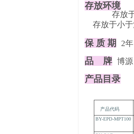
存放环境
存放于阴凉
存放于小于
保 质 期
2
年
品
牌
博源
产品目录
产品代码
BY-EPD-MPT100