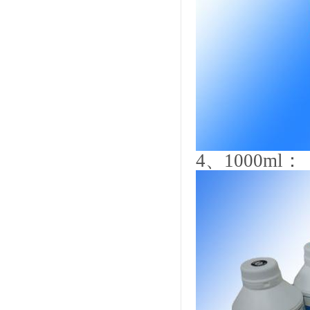
4
、
1000ml
：