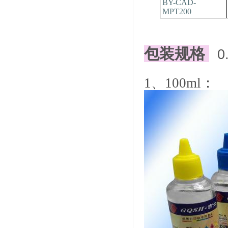
BY-CAD-
MPT200
包装规格
0
1
、
100ml
：