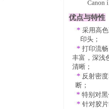
Canon 
优点与特性
*
采用高色
印头；
*
打印流畅
丰富，深
清晰
；
*
反射密度
断
；
*
特别对黑
*
针对胶片