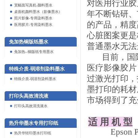
对医用行业胶
宽幅面写真机-颜料墨水
年不断钻研、
桌面机颜料墨水（影像墨水）
照片影像-专用染料墨水
的产品，精度
医用胶片-专用染料墨水
心脏图案更是
免加热铜版纸墨水
普通墨水无法
免加热--铜版纸专用墨水
目前，国
医疗影像胶片
特殊介质-弱溶剂染料墨水
过激光打印，
特殊介质-弱溶剂染料墨水
墨打印的耗材
打印头高效清洗液
市场得到了充
打印头高效清洗液水
适 用 机 型
热升华墨水专用打印纸
Epson PRO 4
热升华转印墨水打印纸