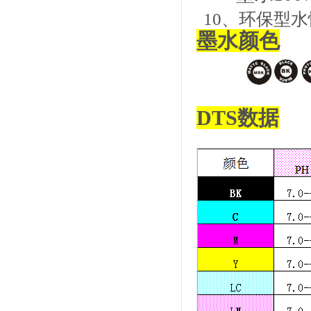
10、
环保型水
墨水颜色
DTS
数据