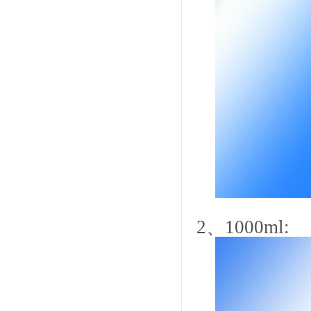
2
、
1000ml: