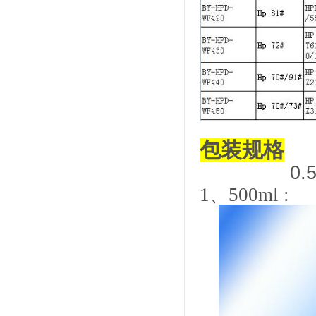
包装规格
0.
1
、
500ml :